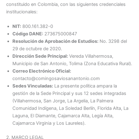
constituido en Colombia, con las siguientes credenciales
institucionales:
NIT:
800.161.382-0
Código DANE:
273675000847
Resolución de Aprobación de Estudios:
No. 3298 del
29 de octubre de 2020.
Dirección Sede Principal:
Vereda Villahermosa,
Municipio de San Antonio, Tolima (Zona Educativa Rural).
Correo Electrónico Oficial:
contacto@comingosaviosanantonio.com
Sedes Vinculadas:
La presente política ampara la
gestión de la Sede Principal y sus 12 sedes integradas
(Villahermosa, San Jorge, La Argelia, La Palmera
Comunidad Indígena, La Soledad Berlín, Florida Alta, La
Laguna, El Diamante, Cajamarca Alta, Legía Alta,
Cajamarca Virginia y Los Laureles).
2. MARCO LEGAL