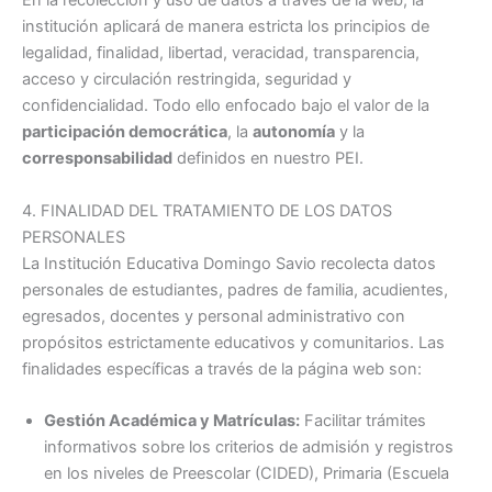
En la recolección y uso de datos a través de la web, la
institución aplicará de manera estricta los principios de
legalidad, finalidad, libertad, veracidad, transparencia,
acceso y circulación restringida, seguridad y
confidencialidad. Todo ello enfocado bajo el valor de la
participación democrática
, la
autonomía
y la
corresponsabilidad
definidos en nuestro PEI
.
4. FINALIDAD DEL TRATAMIENTO DE LOS DATOS
PERSONALES
La Institución Educativa Domingo Savio recolecta datos
personales de estudiantes, padres de familia, acudientes,
egresados, docentes y personal administrativo con
propósitos estrictamente educativos y comunitarios
. Las
finalidades específicas a través de la página web son:
Gestión Académica y Matrículas:
Facilitar trámites
informativos sobre los criterios de admisión y registros
en los niveles de Preescolar (CIDED), Primaria (Escuela