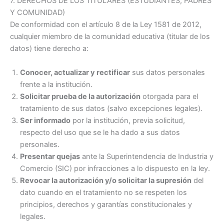
7. DERECHOS DE LOS TITULARES (ESTUDIANTES, PADRES
Y COMUNIDAD)
De conformidad con el artículo 8 de la Ley 1581 de 2012,
cualquier miembro de la comunidad educativa (titular de los
datos) tiene derecho a
:
Conocer, actualizar y rectificar
sus datos personales
frente a la institución.
Solicitar prueba de la autorización
otorgada para el
tratamiento de sus datos (salvo excepciones legales).
Ser informado
por la institución, previa solicitud,
respecto del uso que se le ha dado a sus datos
personales.
Presentar quejas
ante la Superintendencia de Industria y
Comercio (SIC) por infracciones a lo dispuesto en la ley.
Revocar la autorización y/o solicitar la supresión
del
dato cuando en el tratamiento no se respeten los
principios, derechos y garantías constitucionales y
legales.